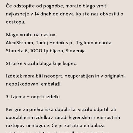
Če odstopite od pogodbe, morate blago vrniti
najkasneje v 14 dneh od dneva, ko ste nas obvestili o
odstopu.
Blago vrnite na naslov:
AlexiShroom, Tadej Hodnik s.p., Trg komandanta
Staneta 8, 1000 Ljubljana, Slovenija.
Stroške vračila blaga krije kupec.
Izdelek mora biti neodprt, neuporabljen in v originalni,
nepoškodovani embalaži.
3. Izjema – odprti izdelki
Ker gre za prehranska dopolnila, vračilo odprtih ali
uporabljenih izdelkov zaradi higienskih in varnostnih
razlogov ni mogoče. Če je zaščitna embalaža