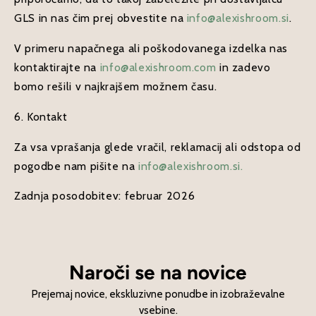
GLS in nas čim prej obvestite na
info@alexishroom.si
.
V primeru napačnega ali poškodovanega izdelka nas
kontaktirajte na
info@alexishroom.com
in zadevo
bomo rešili v najkrajšem možnem času.
6. Kontakt
Za vsa vprašanja glede vračil, reklamacij ali odstopa od
pogodbe nam pišite na
info@alexishroom.si.
Zadnja posodobitev: februar 2026
Naroči se na novice
Prejemaj novice, ekskluzivne ponudbe in izobraževalne
vsebine.