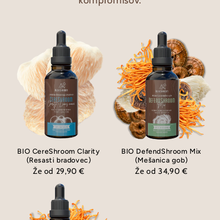
kompromisov.
BIO CereShroom Clarity
BIO DefendShroom Mix
(Resasti bradovec)
(Mešanica gob)
Že od 29,90 €
Že od 34,90 €