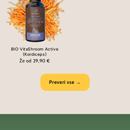
BIO VitaShroom Active
(Kordiceps)
Že od 29,90 €
Preveri vse →