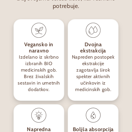
potrebuje.
Vegansko in
Dvojna
naravno
ekstrakcija
Izdelano iz skrbno
Napreden postopek
izbranih BIO
ekstrakcije
medicinskih gob.
zagotavlja širok
Brez živalskih
spekter aktivnih
sestavin in umetnih
učinkovin iz
dodatkov.
medicinskih gob.
Napredna
Boljša absorpcija