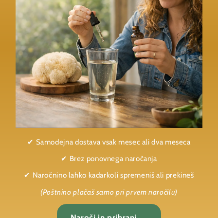
✔ Samodejna dostava vsak mesec ali dva meseca
✔ Brez ponovnega naročanja
✔ Naročnino lahko kadarkoli spremeniš ali prekineš
(Poštnino plačaš samo pri prvem naročilu)
Naroči in prihrani →