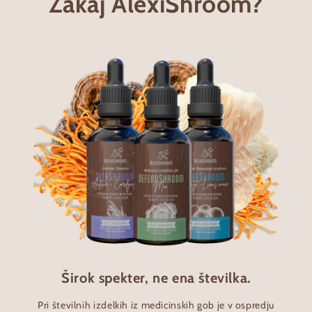
Zakaj AlexiShroom?
Širok spekter, ne ena številka.
Pri številnih izdelkih iz medicinskih gob je v ospredju