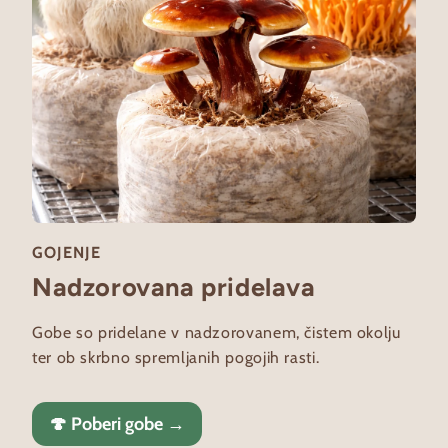
GOJENJE
Nadzorovana pridelava
Gobe so pridelane v nadzorovanem, čistem okolju
ter ob skrbno spremljanih pogojih rasti.
🍄 Poberi gobe →