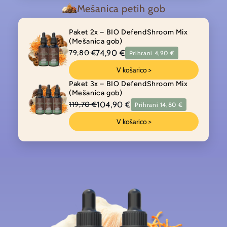
Mešanica petih gob
Paket 2x – BIO DefendShroom Mix
(Mešanica gob)
74,90 €
79,80 €
Prihrani 4,90 €
V košarico >
Paket 3x – BIO DefendShroom Mix
(Mešanica gob)
104,90 €
119,70 €
Prihrani 14,80 €
V košarico >