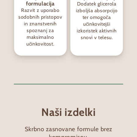
formulacija
Dodatek glicerola
Razvit z uporabo
izboljša absorpcijo
sodobnih pristopov
ter omogoča
in znanstvenih
učinkovitejši
spoznanj za
izkoristek aktivnih
maksimalno
snovi v telesu.
učinkovitost.
Naši izdelki
Skrbno zasnovane formule brez