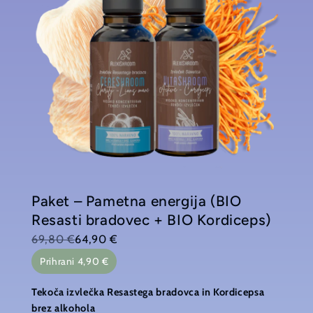
Paket – Pametna energija (BIO
Resasti bradovec + BIO Kordiceps)
69,80 €
64,90 €
Prihrani 4,90 €
Tekoča izvlečka Resastega bradovca in Kordicepsa
brez alkohola