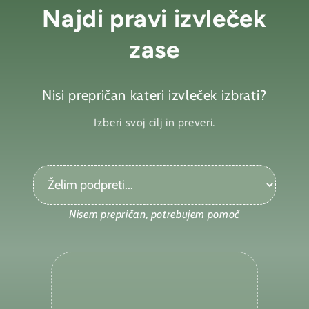
Najdi pravi izvleček
zase
Nisi prepričan kateri izvleček izbrati?
Izberi svoj cilj in preveri.
Nisem prepričan, potrebujem pomoč