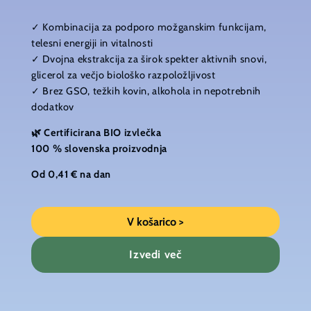
✓ Kombinacija za podporo možganskim funkcijam,
telesni energiji in vitalnosti
✓ Dvojna ekstrakcija za širok spekter aktivnih snovi,
glicerol za večjo biološko razpoložljivost
✓ Brez GSO, težkih kovin, alkohola in nepotrebnih
dodatkov
🌿 Certificirana BIO izvlečka
100 % slovenska proizvodnja
Od 0,41 € na dan
V košarico >
Izvedi več